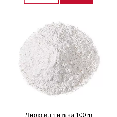
Диоксид титана 100гр