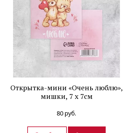
Открытка-мини «Очень люблю»,
мишки, 7 х 7см
80
руб.