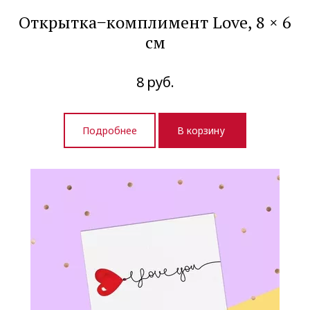
Открытка‒комплимент Love, 8 × 6
см
8
руб.
Подробнее
В корзину