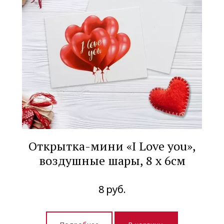
Открытка-мини «I Love you»,
воздушные шары, 8 х 6см
8
руб.