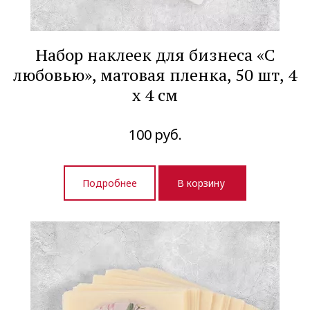
Набор наклеек для бизнеса «С
любовью», матовая пленка, 50 шт, 4
х 4 см
100
руб.
Подробнее
В корзину