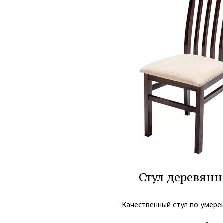
Стул деревян
Качественный стул по умере