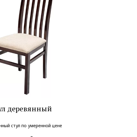
ул деревянный
нный стул по умеренной цене