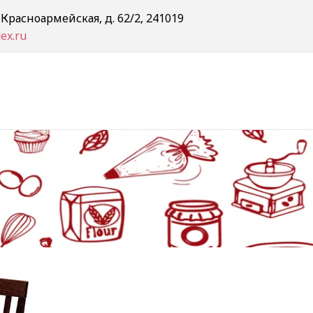
. Красноармейская, д. 62/2
,
241019
ex.ru