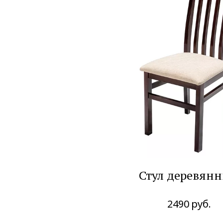
Стул деревян
2490
руб.