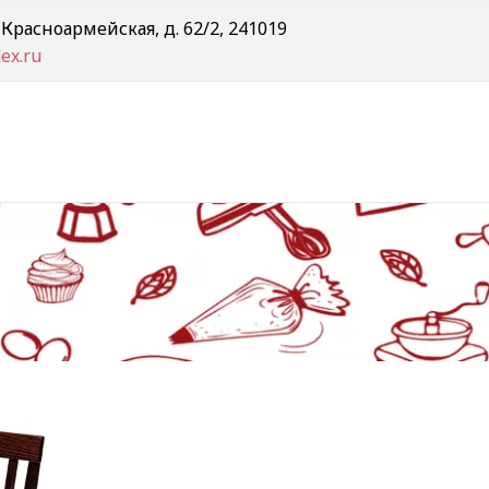
. Красноармейская, д. 62/2
,
241019
ex.ru