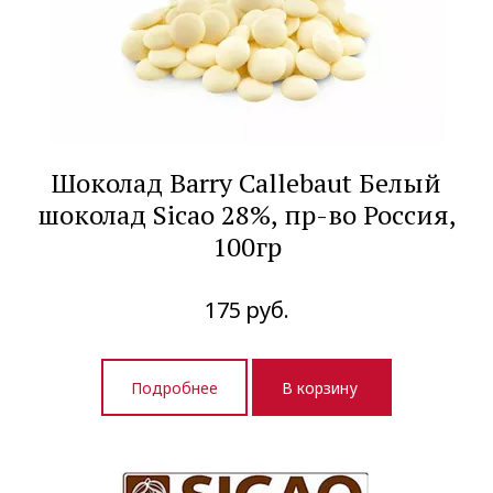
Шоколад Barry Callebaut Белый
шоколад Sicao 28%, пр-во Россия,
100гр
175
руб.
Подробнее
В корзину