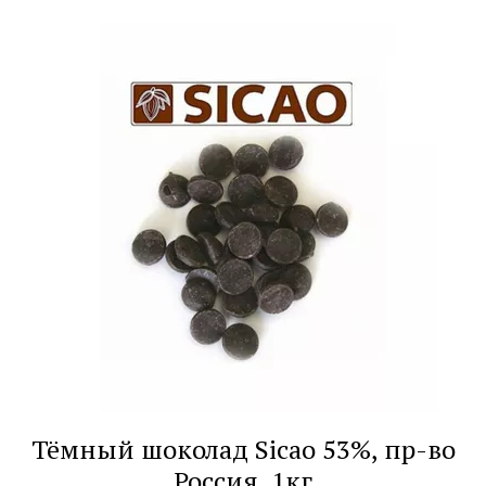
Тёмный шоколад Sicao 53%, пр-во
Россия, 1кг