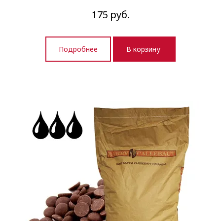
175
руб.
Подробнее
В корзину