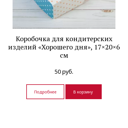
Коробочка для кондитерских
изделий «Хорошего дня», 17×20×6
см
50
руб.
Подробнее
В корзину