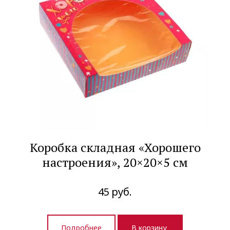
Коробка складная «Хорошего
настроения», 20×20×5 см
45
руб.
Подробнее
В корзину