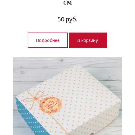
см
50
руб.
Подробнее
В корзину