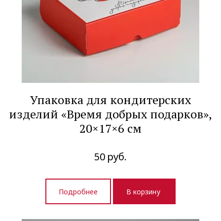
Упаковка для кондитерских
изделий «Время добрых подарков»,
20×17×6 см
50
руб.
Подробнее
В корзину