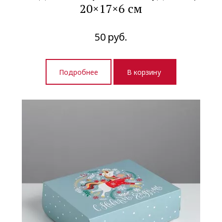
20×17×6 см
50
руб.
Подробнее
В корзину