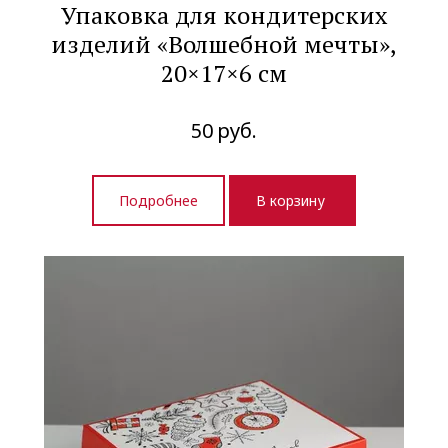
Упаковка для кондитерских
изделий «Волшебной мечты»,
20×17×6 см
50
руб.
Подробнее
В корзину