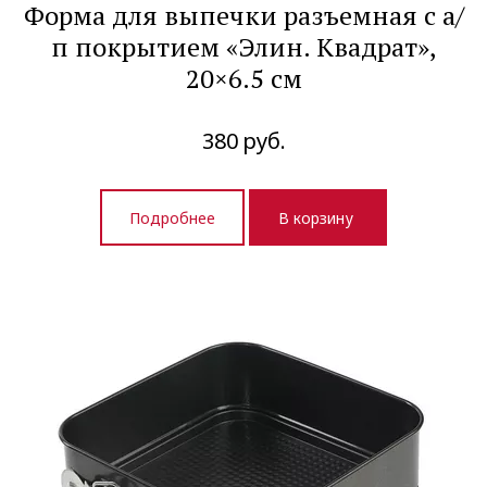
Форма для выпечки разъемная с а/
п покрытием «Элин. Квадрат»,
20×6.5 см
380
руб.
Подробнее
В корзину