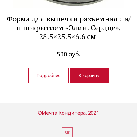
Форма для выпечки разъемная с а/
п покрытием «Элин. Сердце»,
28.5×25.5×6.6 см
530
руб.
Подробнее
В корзину
©
Мечта Кондитера, 2021