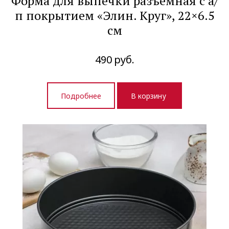
Форма для выпечки разъемная с а/
п покрытием «Элин. Круг», 22×6.5
см
490
руб.
Подробнее
В корзину