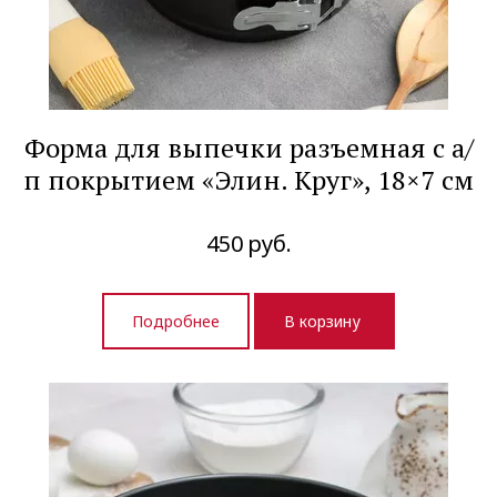
Форма для выпечки разъемная с а/
п покрытием «Элин. Круг», 18×7 см
450
руб.
Подробнее
В корзину