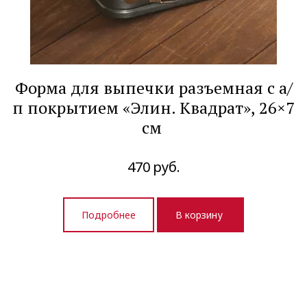
Форма для выпечки разъемная с а/
п покрытием «Элин. Квадрат», 26×7
см
470
руб.
Подробнее
В корзину