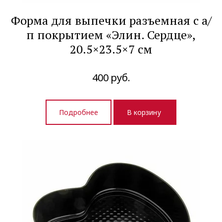
Форма для выпечки разъемная с а/
п покрытием «Элин. Сердце»,
20.5×23.5×7 см
400
руб.
Подробнее
В корзину