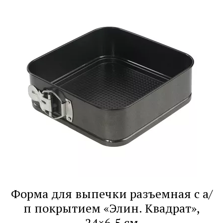
Форма для выпечки разъемная с а/
п покрытием «Элин. Квадрат»,
24×6.5 см