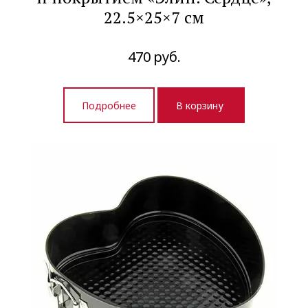
22.5×25×7 см
470
руб.
Подробнее
В корзину