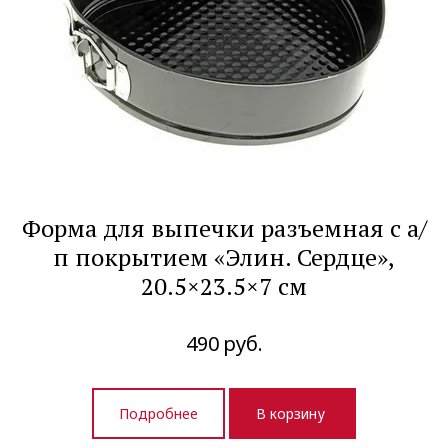
Форма для выпечки разъемная с а/
п покрытием «Элин. Сердце»,
20.5×23.5×7 см
490
руб.
Подробнее
В корзину