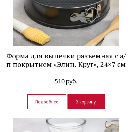
Форма для выпечки разъемная с а/
п покрытием «Элин. Круг», 24×7 см
510
руб.
Подробнее
В корзину