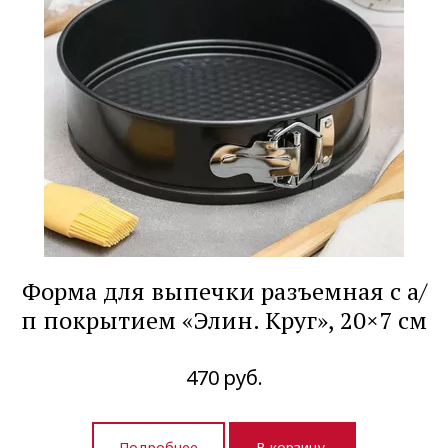
Форма для выпечки разъемная с а/
п покрытием «Элин. Круг», 20×7 см
470
руб.
Подробнее
В корзину