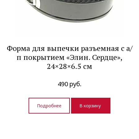
Форма для выпечки разъемная с а/
п покрытием «Элин. Сердце»,
24×28×6.5 см
490
руб.
Подробнее
В корзину