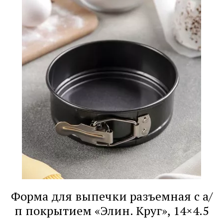
Форма для выпечки разъемная с а/
п покрытием «Элин. Круг», 14×4.5