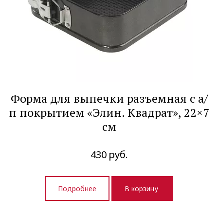
Форма для выпечки разъемная с а/
п покрытием «Элин. Квадрат», 22×7
см
430
руб.
Подробнее
В корзину