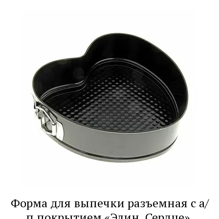
Форма для выпечки разъемная с а/
п покрытием «Элин. Сердце»,