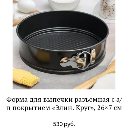
Форма для выпечки разъемная с а/
п покрытием «Элин. Круг», 26×7 см
530
руб.