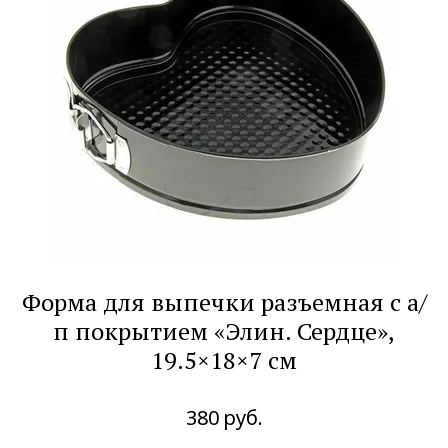
Форма для выпечки разъемная с а/
п покрытием «Элин. Сердце»,
19.5×18×7 см
380
руб.