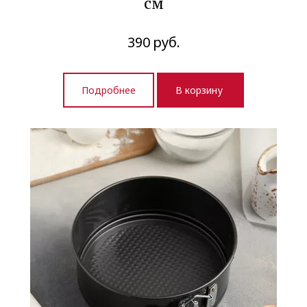
см
390
руб.
Подробнее
В корзину