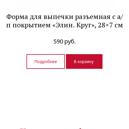
Форма для выпечки разъемная с а/
п покрытием «Элин. Круг», 28×7 см
590
руб.
Подробнее
В корзину